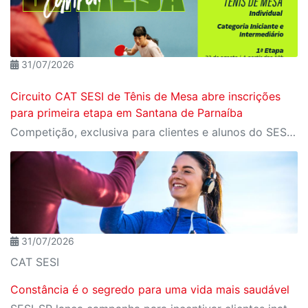
31/07/2026
Circuito CAT SESI de Tênis de Mesa abre inscrições
para primeira etapa em Santana de Parnaíba
Competição, exclusiva para clientes e alunos do SESI a partir de 12 anos, será disputada em três etapas e reunirá atletas das categorias Iniciante e Intermediário
31/07/2026
CAT SESI
Constância é o segredo para uma vida mais saudável