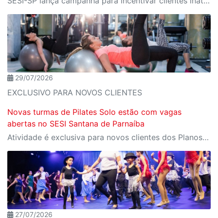
SESI-SP lança campanha para incentivar clientes inativos a retomarem a prática de atividades físicas, esporte e lazer com benefícios exclusivos
29/07/2026
EXCLUSIVO PARA NOVOS CLIENTES
Novas turmas de Pilates Solo estão com vagas
abertas no SESI Santana de Parnaíba
Atividade é exclusiva para novos clientes dos Planos Modalidades e Plus e oferece mais saúde, qualidade de vida e bem-estar para todas as idades
27/07/2026