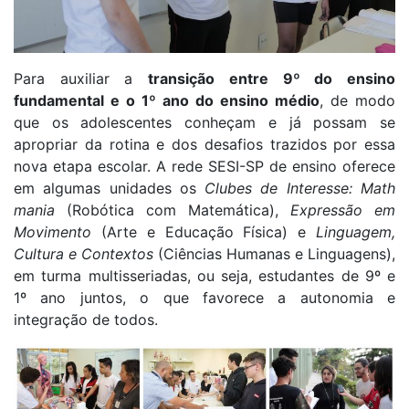
Para auxiliar a
transição entre 9º do ensino
fundamental e o 1º ano do ensino médio
, de modo
que os adolescentes conheçam e já possam se
apropriar da rotina e dos desafios trazidos por essa
nova etapa escolar. A rede SESI-SP de ensino oferece
em algumas unidades os
Clubes de Interesse:
Math
mania
(Robótica com Matemática),
Expressão em
Movimento
(Arte e Educação Física) e
Linguagem,
Cultura e Contextos
(Ciências Humanas e Linguagens),
em turma multisseriadas, ou seja, estudantes de 9º e
1º ano juntos, o que favorece a autonomia e
integração de todos.