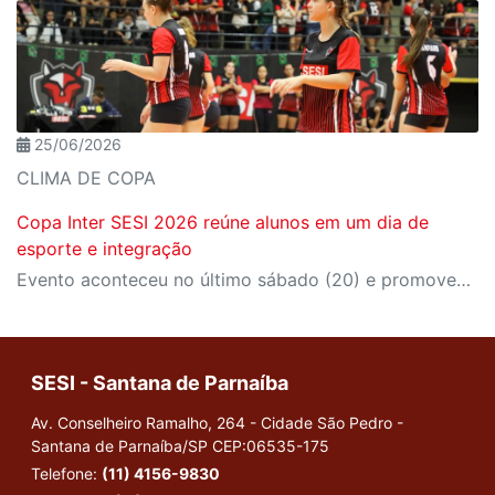
25/06/2026
CLIMA DE COPA
Copa Inter SESI 2026 reúne alunos em um dia de
esporte e integração
Evento aconteceu no último sábado (20) e promoveu diversas modalidades esportivas para estudantes dos Centros Educacionais de Jundiaí, Campo Limpo Paulista, Itatiba, Amparo, Santana de Parnaíba e Cajamar.
SESI - Santana de Parnaíba
Av. Conselheiro Ramalho, 264 - Cidade São Pedro -
Santana de Parnaíba/SP
CEP:06535-175
Telefone:
(11) 4156-9830