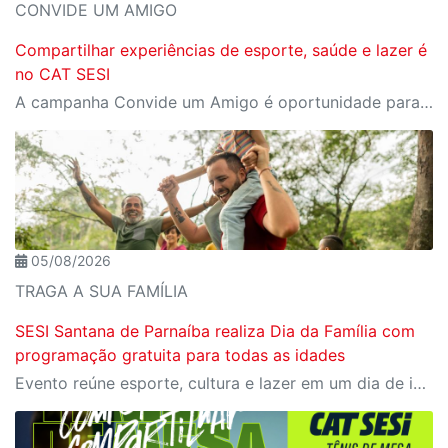
CONVIDE UM AMIGO
Compartilhar experiências de esporte, saúde e lazer é
no CAT SESI
A campanha Convide um Amigo é oportunidade para reunir amigos para aproveitar juntos toda estrutura da unidade SESI-SP mais próxima. Os benefícios para clientes e convidados estão no regulamento.
05/08/2026
TRAGA A SUA FAMÍLIA
SESI Santana de Parnaíba realiza Dia da Família com
programação gratuita para todas as idades
Evento reúne esporte, cultura e lazer em um dia de integração para toda a comunidade; participação é gratuita mediante reserva de ingresso