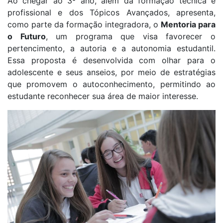
Ao chegar ao 3º ano, além da formação técnica e
profissional e dos Tópicos Avançados, apresenta,
como parte da formação integradora, o
Mentoria para
o Futuro
, um programa que visa favorecer o
pertencimento, a autoria e a autonomia estudantil.
Essa proposta é desenvolvida com olhar para o
adolescente e seus anseios, por meio de estratégias
que promovem o autoconhecimento, permitindo ao
estudante reconhecer sua área de maior interesse.