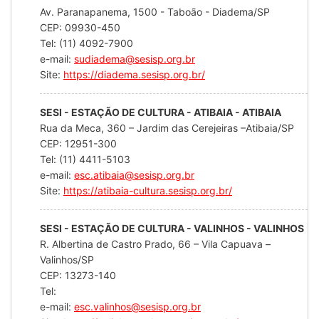
Av. Paranapanema, 1500 - Taboão - Diadema/SP
CEP: 09930-450
Tel: (11) 4092-7900
e-mail:
sudiadema@sesisp.org.br
Site:
https://diadema.sesisp.org.br/
SESI - ESTAÇÃO DE CULTURA - ATIBAIA - ATIBAIA
Rua da Meca, 360 – Jardim das Cerejeiras –Atibaia/SP
CEP: 12951-300
Tel: (11) 4411-5103
e-mail:
esc.atibaia@sesisp.org.br
Site:
https://atibaia-cultura.sesisp.org.br/
SESI - ESTAÇÃO DE CULTURA - VALINHOS - VALINHOS
R. Albertina de Castro Prado, 66 – Vila Capuava –
Valinhos/SP
CEP: 13273-140
Tel:
e-mail:
esc.valinhos@sesisp.org.br