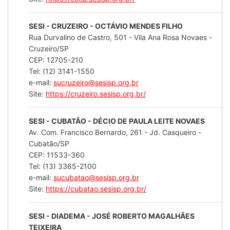
SESI - CRUZEIRO - OCTÁVIO MENDES FILHO
Rua Durvalino de Castro, 501 - Vila Ana Rosa Novaes -
Cruzeiro/SP
CEP: 12705-210
Tel: (12) 3141-1550
e-mail:
sucruzeiro@sesisp.org.br
Site:
https://cruzeiro.sesisp.org.br/
SESI - CUBATÃO - DÉCIO DE PAULA LEITE NOVAES
Av. Com. Francisco Bernardo, 261 - Jd. Casqueiro -
Cubatão/SP
CEP: 11533-360
Tel: (13) 3365-2100
e-mail:
sucubatao@sesisp.org.br
Site:
https://cubatao.sesisp.org.br/
SESI - DIADEMA - JOSÉ ROBERTO MAGALHÃES
TEIXEIRA