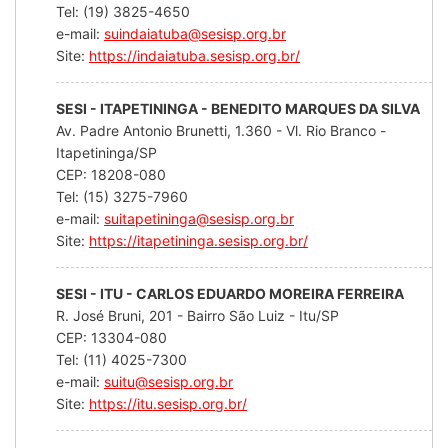
Tel: (19) 3825-4650
e-mail:
suindaiatuba@sesisp.org.br
Site:
https://indaiatuba.sesisp.org.br/
SESI - ITAPETININGA - BENEDITO MARQUES DA SILVA
Av. Padre Antonio Brunetti, 1.360 - Vl. Rio Branco -
Itapetininga/SP
CEP: 18208-080
Tel: (15) 3275-7960
e-mail:
suitapetininga@sesisp.org.br
Site:
https://itapetininga.sesisp.org.br/
SESI - ITU - CARLOS EDUARDO MOREIRA FERREIRA
R. José Bruni, 201 - Bairro São Luiz - Itu/SP
CEP: 13304-080
Tel: (11) 4025-7300
e-mail:
suitu@sesisp.org.br
Site:
https://itu.sesisp.org.br/