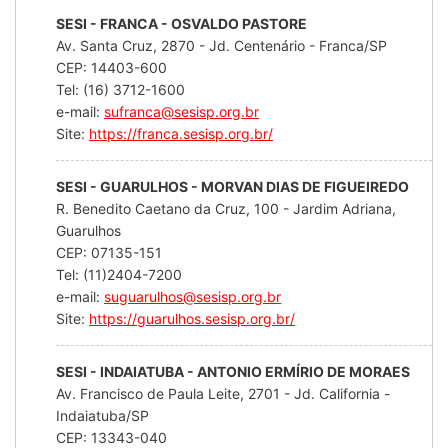
SESI - FRANCA - OSVALDO PASTORE
Av. Santa Cruz, 2870 - Jd. Centenário - Franca/SP
CEP: 14403-600
Tel: (16) 3712-1600
e-mail:
sufranca@sesisp.org.br
Site:
https://franca.sesisp.org.br/
SESI - GUARULHOS - MORVAN DIAS DE FIGUEIREDO
R. Benedito Caetano da Cruz, 100 - Jardim Adriana,
Guarulhos
CEP: 07135-151
Tel: (11)2404-7200
e-mail:
suguarulhos@sesisp.org.br
Site:
https://guarulhos.sesisp.org.br/
SESI - INDAIATUBA - ANTONIO ERMÍRIO DE MORAES
Av. Francisco de Paula Leite, 2701 - Jd. California -
Indaiatuba/SP
CEP: 13343-040