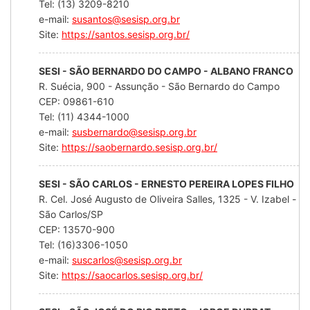
Tel: (13) 3209-8210
e-mail:
susantos@sesisp.org.br
Site:
https://santos.sesisp.org.br/
SESI - SÃO BERNARDO DO CAMPO - ALBANO FRANCO
R. Suécia, 900 - Assunção - São Bernardo do Campo
CEP: 09861-610
Tel: (11) 4344-1000
e-mail:
susbernardo@sesisp.org.br
Site:
https://saobernardo.sesisp.org.br/
SESI - SÃO CARLOS - ERNESTO PEREIRA LOPES FILHO
R. Cel. José Augusto de Oliveira Salles, 1325 - V. Izabel -
São Carlos/SP
CEP: 13570-900
Tel: (16)3306-1050
e-mail:
suscarlos@sesisp.org.br
Site:
https://saocarlos.sesisp.org.br/