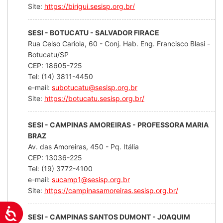
Site:
https://birigui.sesisp.org.br/
SESI - BOTUCATU - SALVADOR FIRACE
Rua Celso Cariola, 60 - Conj. Hab. Eng. Francisco Blasi -
Botucatu/SP
CEP: 18605-725
Tel: (14) 3811-4450
e-mail:
subotucatu@sesisp.org.br
Site:
https://botucatu.sesisp.org.br/
SESI - CAMPINAS AMOREIRAS - PROFESSORA MARIA
BRAZ
Av. das Amoreiras, 450 - Pq. Itália
CEP: 13036-225
Tel: (19) 3772-4100
e-mail:
sucamp1@sesisp.org.br
Site:
https://campinasamoreiras.sesisp.org.br/
Acessibilidade
SESI - CAMPINAS SANTOS DUMONT - JOAQUIM