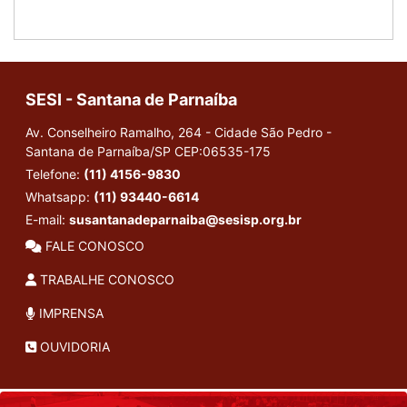
SESI - Santana de Parnaíba
Av. Conselheiro Ramalho, 264 - Cidade São Pedro -
Santana de Parnaíba/SP
CEP:06535-175
Telefone:
(11) 4156-9830
Whatsapp:
(11) 93440-6614
E-mail:
susantanadeparnaiba@sesisp.org.br
FALE CONOSCO
TRABALHE CONOSCO
IMPRENSA
OUVIDORIA