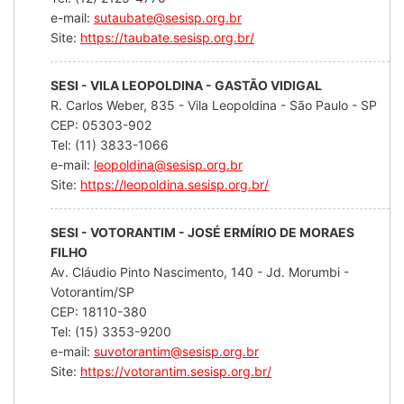
e-mail:
sutaubate@sesisp.org.br
Site:
https://taubate.sesisp.org.br/
SESI - VILA LEOPOLDINA - GASTÃO VIDIGAL
R. Carlos Weber, 835 - Vila Leopoldina - São Paulo - SP
CEP: 05303-902
Tel: (11) 3833-1066
e-mail:
leopoldina@sesisp.org.br
Site:
https://leopoldina.sesisp.org.br/
SESI - VOTORANTIM - JOSÉ ERMÍRIO DE MORAES
FILHO
Av. Cláudio Pinto Nascimento, 140 - Jd. Morumbi -
Votorantim/SP
CEP: 18110-380
Tel: (15) 3353-9200
e-mail:
suvotorantim@sesisp.org.br
Site:
https://votorantim.sesisp.org.br/