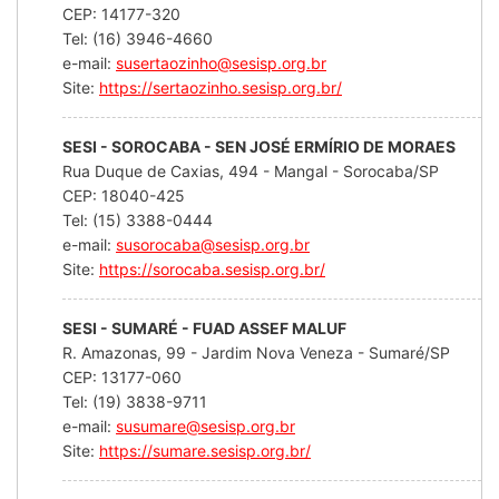
CEP: 14177-320
Tel: (16) 3946-4660
e-mail:
susertaozinho@sesisp.org.br
Site:
https://sertaozinho.sesisp.org.br/
SESI - SOROCABA - SEN JOSÉ ERMÍRIO DE MORAES
Rua Duque de Caxias, 494 - Mangal - Sorocaba/SP
CEP: 18040-425
Tel: (15) 3388-0444
e-mail:
susorocaba@sesisp.org.br
Site:
https://sorocaba.sesisp.org.br/
SESI - SUMARÉ - FUAD ASSEF MALUF
R. Amazonas, 99 - Jardim Nova Veneza - Sumaré/SP
CEP: 13177-060
Tel: (19) 3838-9711
e-mail:
susumare@sesisp.org.br
Site:
https://sumare.sesisp.org.br/