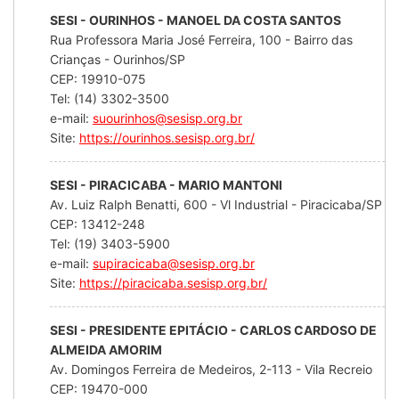
SESI - OURINHOS - MANOEL DA COSTA SANTOS
Rua Professora Maria José Ferreira, 100 - Bairro das
Crianças - Ourinhos/SP
CEP: 19910-075
Tel: (14) 3302-3500
e-mail:
suourinhos@sesisp.org.br
Site:
https://ourinhos.sesisp.org.br/
SESI - PIRACICABA - MARIO MANTONI
Av. Luiz Ralph Benatti, 600 - Vl Industrial - Piracicaba/SP
CEP: 13412-248
Tel: (19) 3403-5900
e-mail:
supiracicaba@sesisp.org.br
Site:
https://piracicaba.sesisp.org.br/
SESI - PRESIDENTE EPITÁCIO - CARLOS CARDOSO DE
ALMEIDA AMORIM
Av. Domingos Ferreira de Medeiros, 2-113 - Vila Recreio
CEP: 19470-000