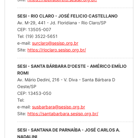
SESI - RIO CLARO - JOSÉ FELICIO CASTELLANO
Av. M-29, 441 - Jd. Floridiana - Rio Claro/SP
CEP: 13505-007
Tel: (19) 3522-5651
e-mail:
surclaro@sesisp.org.br
Site:
https://rioclaro.sesisp.org.br/
SESI - SANTA BÁRBARA D'OESTE - AMÉRICO EMÍLIO
ROMI
Av. Mário Dedini, 216 - V. Diva - Santa Bárbara D
Oeste/SP
CEP: 13453-050
Tel:
e-mail:
susbarbara@sesisp.org.br
Site:
https://santabarbara.sesisp.org.br/
SESI - SANTANA DE PARNAÍBA - JOSÉ CARLOS A.
NADALINI