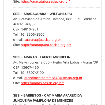
Site:
https://aracatuba.sesisp.org.br/
SESI - ARARAQUARA - WILTON LUPO
Av. Octaviano de Arruda Campos, 686 - Jd. Floridiana -
Araraquara/SP
CEP: 14810-901
Tel: (16) 3305-2500
e-mail:
suararaq@sesisp.org.br
Site:
https://araraquara.sesisp.org.br/
SESI - ARARAS - LAERTE MICHIELIN
Av. Melvin Jones, 2.600 - Heitor Villa Lobos - Araras/SP
CEP: 13607-450
Tel: (19) 3507-2100
e-mail:
atendimentoararas842@sesisp.org.br
Site:
https://araras.sesisp.org.br/
SESI - BARRETOS - CAT MARIA APARECIDA
JUNQUEIRA PAMPLONA DE MENEZES