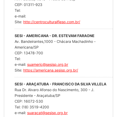
CEP: 01311-923
Tel:
e-mail:
Site:
http://centroculturalfiesp.com.br/
SESI - AMERICANA - DR. ESTEVAM FARAONE
Av. Bandeirantes,1000 - Chácara Machadinho -
Americana/SP
CEP: 13478-700
Tel:
e-mail:
suameric@sesisp.org.br
Site:
https://americana.sesisp.org.br/
SESI - ARAÇATUBA - FRANCISCO DA SILVA VILLELA
Rua Dr. Alvaro Afonso do Nascimento, 300 - J.
Presidente - Araçatuba/SP
CEP: 16072-530
Tel: (18) 3519-4200
e-mail:
suaracat@sesisp.org.br