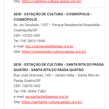
Site:
https://valinhos-cultura.sesisp.org.br/
SESI - ESTAÇÃO DE CULTURA - COSMÓPOLIS -
COSMÓPOLIS
Av. da Saudade, 1107 – Parque Residencial Rosamélia -
Cosmópolis/SP
CEP: 13150-000
Tel: (19) 3812-1949
e-mail:
esc.cosmopolis@sesisp.org.br
Site:
https://cosmopolis-cultura.sesisp.org.br/
SESI - ESTAÇÃO DE CULTURA - SANTA RITA DO PASSA
QUATRO - SANTA RITA DO PASSA QUATRO
Rua José Gracioso, 140 – Jardim Itália – Santa Rita do
Passa Quatro/SP
CEP: 13670-000
Tel: (19) 3584-7282
e-mail:
escsantarita@sesisp.org.br
Site:
https://santarita-cultura.sesisp.org.br/