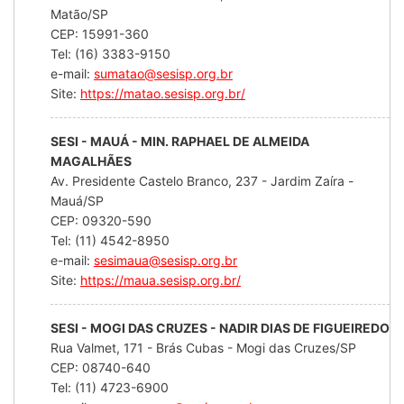
Matão/SP
CEP: 15991-360
Tel: (16) 3383-9150
e-mail:
sumatao@sesisp.org.br
Site:
https://matao.sesisp.org.br/
SESI - MAUÁ - MIN. RAPHAEL DE ALMEIDA
MAGALHÃES
Av. Presidente Castelo Branco, 237 - Jardim Zaíra -
Mauá/SP
CEP: 09320-590
Tel: (11) 4542-8950
e-mail:
sesimaua@sesisp.org.br
Site:
https://maua.sesisp.org.br/
SESI - MOGI DAS CRUZES - NADIR DIAS DE FIGUEIREDO
Rua Valmet, 171 - Brás Cubas - Mogi das Cruzes/SP
CEP: 08740-640
Tel: (11) 4723-6900