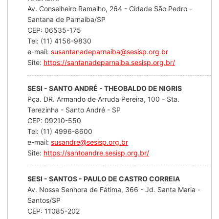
Av. Conselheiro Ramalho, 264 - Cidade São Pedro -
Santana de Parnaíba/SP
CEP: 06535-175
Tel: (11) 4156-9830
e-mail:
susantanadeparnaiba@sesisp.org.br
Site:
https://santanadeparnaiba.sesisp.org.br/
SESI - SANTO ANDRÉ - THEOBALDO DE NIGRIS
Pça. DR. Armando de Arruda Pereira, 100 - Sta.
Terezinha - Santo André - SP
CEP: 09210-550
Tel: (11) 4996-8600
e-mail:
susandre@sesisp.org.br
Site:
https://santoandre.sesisp.org.br/
SESI - SANTOS - PAULO DE CASTRO CORREIA
Av. Nossa Senhora de Fátima, 366 - Jd. Santa Maria -
Santos/SP
CEP: 11085-202