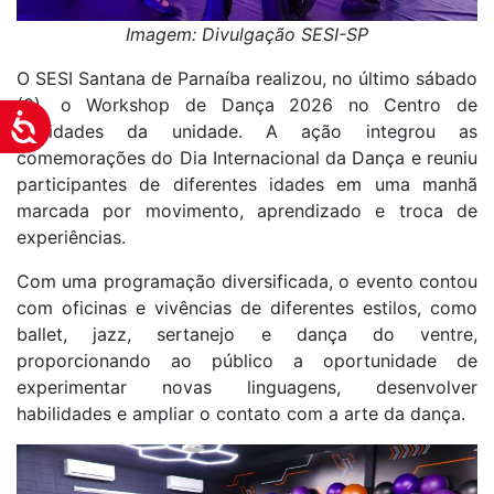
Imagem: Divulgação SESI-SP
O
SESI Santana de Parnaíba
realizou, no último sábado
(9), o Workshop de Dança 2026 no
Centro de
Acessibilidade
Atividades da unidade
. A ação integrou as
comemorações do
Dia Internacional da Dança
e reuniu
participantes de diferentes idades em uma manhã
marcada por movimento, aprendizado e troca de
experiências.
Com uma programação diversificada, o evento contou
com oficinas e vivências de diferentes estilos, como
ballet, jazz, sertanejo e dança do ventre,
proporcionando ao público a oportunidade de
experimentar novas linguagens, desenvolver
habilidades e ampliar o contato com a arte da dança.