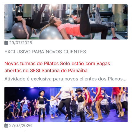
29/07/2026
EXCLUSIVO PARA NOVOS CLIENTES
Novas turmas de Pilates Solo estão com vagas
abertas no SESI Santana de Parnaíba
Atividade é exclusiva para novos clientes dos Planos Modalidades e Plus e oferece mais saúde, qualidade de vida e bem-estar para todas as idades
27/07/2026