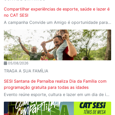
Compartilhar experiências de esporte, saúde e lazer é
no CAT SESI
A campanha Convide um Amigo é oportunidade para reunir amigos para aproveitar juntos toda estrutura da unidade SESI-SP mais próxima. Os benefícios para clientes e convidados estão no regulamento.
05/08/2026
TRAGA A SUA FAMÍLIA
SESI Santana de Parnaíba realiza Dia da Família com
programação gratuita para todas as idades
Evento reúne esporte, cultura e lazer em um dia de integração para toda a comunidade; participação é gratuita mediante reserva de ingresso