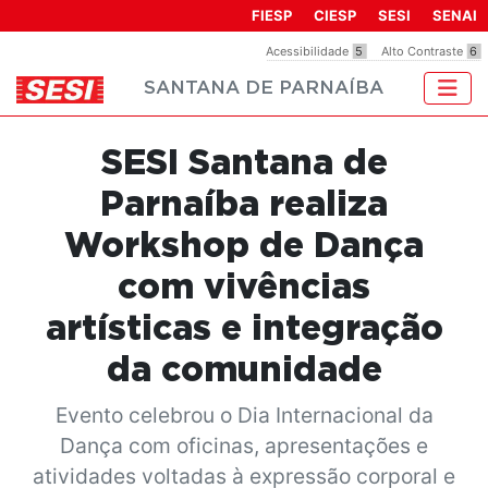
Observação:
FIESP
CIESP
SESI
SENAI
este
Acessibilidade
5
Alto Contraste
6
site
SANTANA DE PARNAÍBA
inclui
um
sistema
SESI Santana de
de
acessibilidade.
Parnaíba realiza
Workshop de Dança
com vivências
artísticas e integração
da comunidade
Evento celebrou o Dia Internacional da
Dança com oficinas, apresentações e
atividades voltadas à expressão corporal e