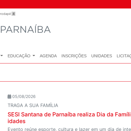
o rodapé
4
 PARNAÍBA
EDUCAÇÃO
AGENDA
INSCRIÇÕES
UNIDADES
LICITA
05/08/2026
TRAGA A SUA FAMÍLIA
SESI Santana de Parnaíba realiza Dia da Famí
idades