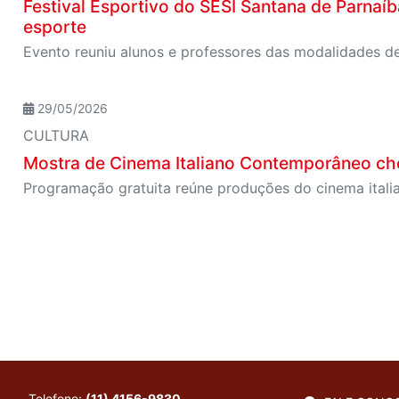
Festival Esportivo do SESI Santana de Parnaíb
esporte
29/05/2026
CULTURA
Mostra de Cinema Italiano Contemporâneo ch
Telefone:
(11) 4156-9830